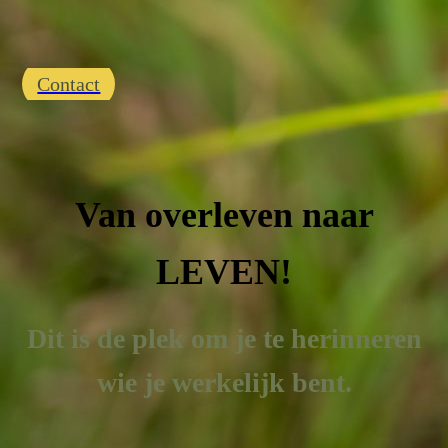
Contact
Van overleven naar
LEVEN!
Dit is de plek om je te herinneren
wie je werkelijk bent.