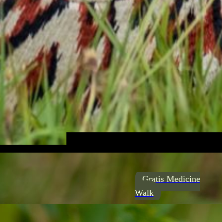
Gratis Medicine
Walk