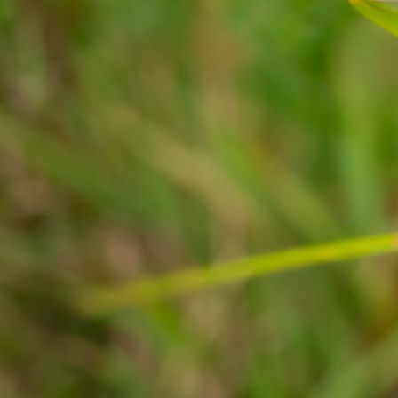
Paard en Bloei (grote bestanden) 28