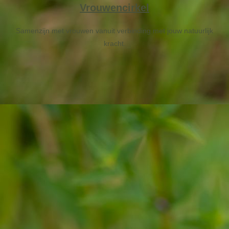
Vrouwencirkel
Samenzijn met vrouwen vanuit verbinding met jouw natuurlijk
kracht.